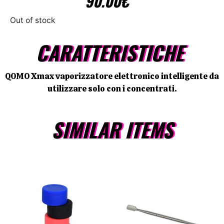
90.00
€
Out of stock
CARATTERISTICHE
QOMO Xmax vaporizzatore elettronico intelligente da
utilizzare solo con i concentrati.
SIMILAR ITEMS