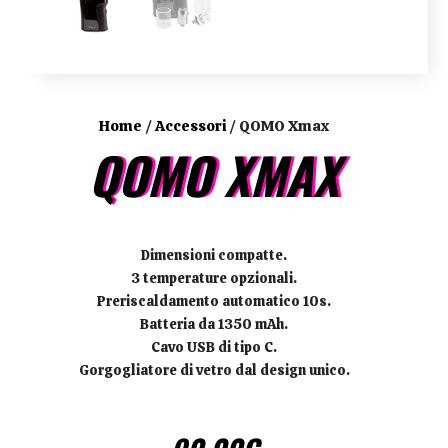
Home
/
Accessori
/ QOMO Xmax
QOMO XMAX
Dimensioni compatte.
3 temperature opzionali.
Preriscaldamento automatico 10s.
Batteria da 1350 mAh.
Cavo USB di tipo C.
Gorgogliatore di vetro dal design unico.