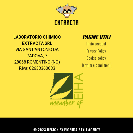
PAGINE UTILI
LABORATORIO CHIMICO
Il mio account
EXTRACTA SRL
VIA SANT’ANTONIO DA
Privacy Policy
PADOVA, 7
Cookie policy
28068 ROMENTINO (NO)
Termini e condizioni
P.Iva: 02633360033
© 2023 DESIGN BY FLORIDA STYLE AGENCY