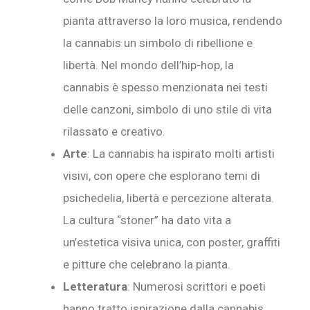
pianta attraverso la loro musica, rendendo
la cannabis un simbolo di ribellione e
libertà. Nel mondo dell’hip-hop, la
cannabis è spesso menzionata nei testi
delle canzoni, simbolo di uno stile di vita
rilassato e creativo.
Arte
: La cannabis ha ispirato molti artisti
visivi, con opere che esplorano temi di
psichedelia, libertà e percezione alterata.
La cultura “stoner” ha dato vita a
un’estetica visiva unica, con poster, graffiti
e pitture che celebrano la pianta.
Letteratura
: Numerosi scrittori e poeti
hanno tratto ispirazione dalla cannabis.