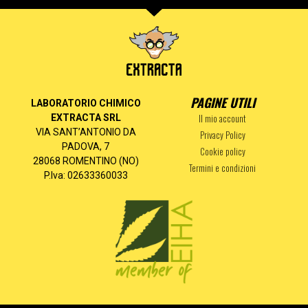
PAGINE UTILI
LABORATORIO CHIMICO
Il mio account
EXTRACTA SRL
VIA SANT’ANTONIO DA
Privacy Policy
PADOVA, 7
Cookie policy
28068 ROMENTINO (NO)
Termini e condizioni
P.Iva: 02633360033