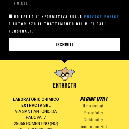
HO LETTO L'INFORMATIVA SULLA
PRIVACY POLICY
E AUTORIZZO IL TRATTAMENTO DEI MIEI DATI
PERSONALI.
ISCRIVITI
PAGINE UTILI
LABORATORIO CHIMICO
Il mio account
EXTRACTA SRL
VIA SANT’ANTONIO DA
Privacy Policy
PADOVA, 7
Cookie policy
28068 ROMENTINO (NO)
Termini e condizioni