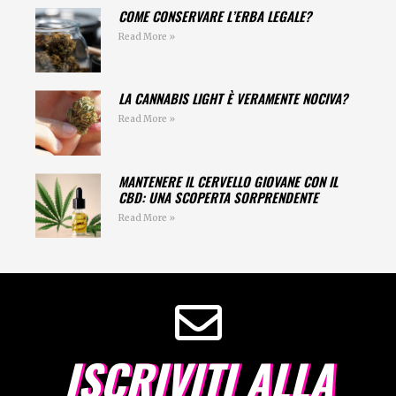
COME CONSERVARE L’ERBA LEGALE?
Read More »
LA CANNABIS LIGHT È VERAMENTE NOCIVA?
Read More »
MANTENERE IL CERVELLO GIOVANE CON IL
CBD: UNA SCOPERTA SORPRENDENTE
Read More »
ISCRIVITI ALLA