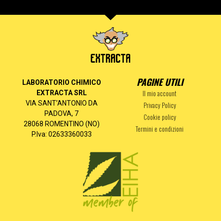
PAGINE UTILI
LABORATORIO CHIMICO
Il mio account
EXTRACTA SRL
VIA SANT’ANTONIO DA
Privacy Policy
PADOVA, 7
Cookie policy
28068 ROMENTINO (NO)
Termini e condizioni
P.Iva: 02633360033