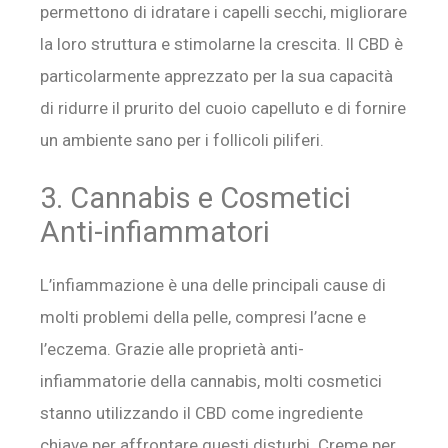
permettono di idratare i capelli secchi, migliorare
la loro struttura e stimolarne la crescita. Il CBD è
particolarmente apprezzato per la sua capacità
di ridurre il prurito del cuoio capelluto e di fornire
un ambiente sano per i follicoli piliferi.
3. Cannabis e Cosmetici
Anti-infiammatori
L’infiammazione è una delle principali cause di
molti problemi della pelle, compresi l’acne e
l’eczema. Grazie alle proprietà anti-
infiammatorie della cannabis, molti cosmetici
stanno utilizzando il CBD come ingrediente
chiave per affrontare questi disturbi. Creme per